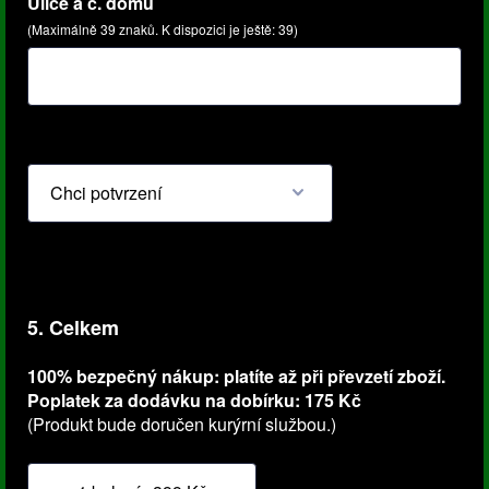
Ulice a č. domu
(Maximálně 39 znaků. K dispozici je ještě:
39
)
5. Celkem
100% bezpečný nákup: platíte až při převzetí zboží.
Poplatek za dodávku na dobírku: 175 Kč
(Produkt bude doručen kurýrní službou.)