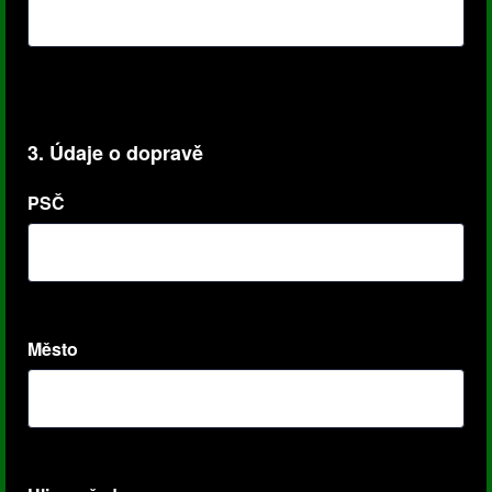
3. Údaje o dopravě
PSČ
Město