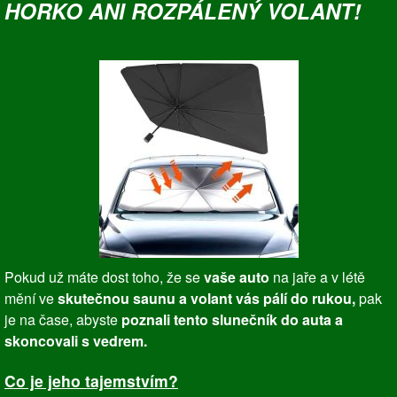
HORKO ANI ROZPÁLENÝ VOLANT!
Pokud už máte dost toho, že se
vaše auto
na jaře a v létě
mění ve
skutečnou saunu a volant vás pálí do rukou,
pak
je na čase, abyste
poznali tento slunečník do auta a
skoncovali s vedrem.
Co je jeho tajemstvím?