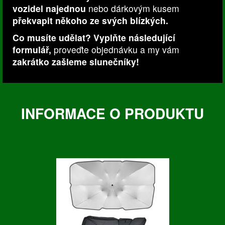
vozidel najednou
nebo dárkovým kusem
překvapit někoho ze svých blízkých.
Co musíte udělat? Vyplňte následující
formulář,
proveďte objednávku a my vám
zakrátko zašleme slunečníky!
INFORMACE O PRODUKTU