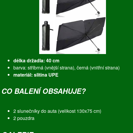
délka držadla: 40 cm
barva: stříbrná (vnější strana), černá (vnitřní strana)
materiál: slitina UPE
CO BALENÍ OBSAHUJE?
2 slunečníky do auta (velikost 130x75 cm)
2 pouzdra