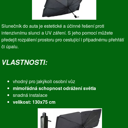
Slunečník do auta je estetické a účinné řešení proti
intenzivnímu slunci a UV záření. S jeho pomocí můžete
předejít rozpálení prostoru pro cestující i případnému přehřátí
či úpalu.
VLASTNOSTI:
vhodný pro jakýkoli osobní vůz
mimořádná schopnost odrážení světla
snadná instalace
velikost: 130x75 cm