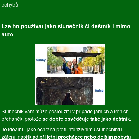
pohybů
Lze ho používat jako slunečník či deštník i mimo
auto
Slunečník vám může posloužit i v případě jarních a letních
přeháněk, protože
se dobře osvědčuje také jako deštník.
Je ideální i jako ochrana proti intenzivnímu slunečnímu
záření, například
při letní procházce nebo delším pobytu