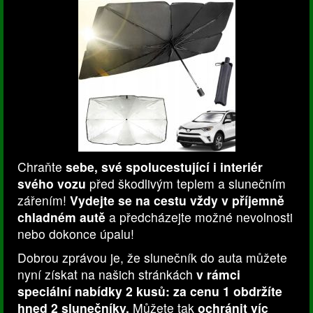
Chraňte
sebe, své spolucestující i interiér
svého vozu
před škodlivým teplem a slunečním
zářením!
Vydejte se na cestu vždy v příjemně
chladném autě
a předcházejte možné nevolnosti
nebo dokonce úpalu!
Dobrou zprávou je, že slunečník do auta můžete
nyní získat na našich stránkách
v rámci
speciální nabídky 2 kusů: za cenu 1 obdržíte
hned 2 slunečníky.
Můžete tak
ochránit víc