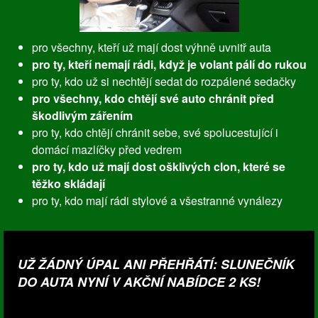
pro všechny, kteří už mají dost výhně uvnitř auta
pro ty, kteří nemají rádi, když je volant pálí do rukou
pro ty, kdo už si nechtějí sedat do rozpálené sedačky
pro všechny, kdo chtějí své auto chránit před
škodlivým zářením
pro ty, kdo chtějí chránit sebe, své spolucestující i
domácí mazlíčky před vedrem
pro ty, kdo už mají dost ošklivých clon, které se
těžko skládají
pro ty, kdo mají rádi stylové a všestranné vynálezy
UŽ ŽÁDNÝ ÚPAL ANI PŘEHŘÁTÍ: SLUNEČNÍK
DO AUTA NYNÍ V AKČNÍ NABÍDCE 2 KS!