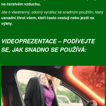
na čerstvém vzduchu.
Jde o všestranný, odolný vynález se snadným použitím, který
usnadní život všem, kteří často cestují nebo jezdí na
výlety.
VIDEOPREZENTACE – PODÍVEJTE
SE, JAK SNADNO SE POUŽÍVÁ: