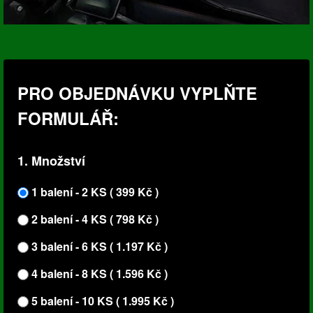
PRO OBJEDNÁVKU VYPLŇTE
FORMULÁŘ:
1. Množství
1 balení - 2 KS ( 399 Kč )
2 balení - 4 KS ( 798 Kč )
3 balení - 6 KS ( 1.197 Kč )
4 balení - 8 KS ( 1.596 Kč )
5 balení - 10 KS ( 1.995 Kč )